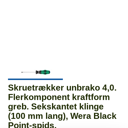
Skruetrækker unbrako 4,0.
Flerkomponent kraftform
greb. Sekskantet klinge
(100 mm lang), Wera Black
Point-spids.