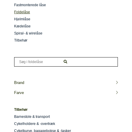
Fastmonterede låse
Foldelåse
Hjelmlåse
Kædelåse
Spiral- & wirelåse
Tilbehør
Brand
Farve
Tilbehør
Barnestole & transport
Cykelholdere & -overtræk
Cykelkurve, bagagebokse & -tasker