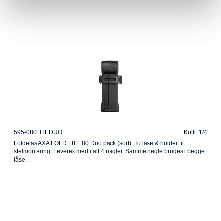
595-080LITEDUO
Kolli: 1/4
Foldelås AXA FOLD LITE 80 Duo pack (sort). To låse & holder til
stelmontering, Leveres med i alt 4 nøgler. Samme nøgle bruges i begge
låse.