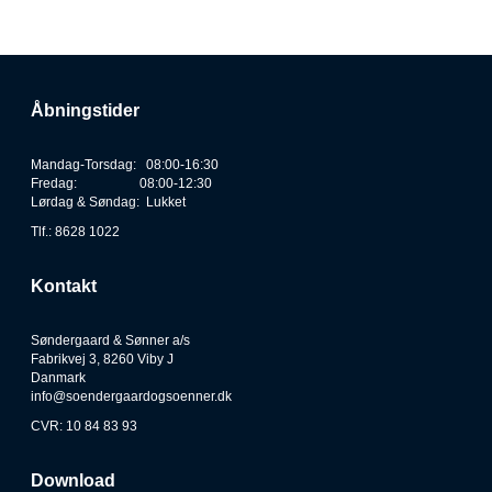
Åbningstider
Mandag-Torsdag: 08:00-16:30
Fredag: 08:00-12:30
Lørdag & Søndag: Lukket
Tlf.: 8628 1022
Kontakt
Søndergaard & Sønner a/s
Fabrikvej 3, 8260 Viby J
Danmark
info@soendergaardogsoenner.dk
CVR: 10 84 83 93
Download