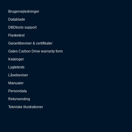
Brugervejledninger
Datablade
DBDtools support
Flasketest
Garantibeviser & certifikater
Gates Carbon Drive warranty form
Kataloger
Lygtetests
Låsebeviser
Manualer
Persondata
Retursending
Tekniske illustrationer