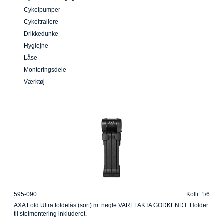
Cykelpumper
Cykeltrailere
Drikkedunke
Hygiejne
Låse
Monteringsdele
Værktøj
595-090
Kolli: 1/6
AXA Fold Ultra foldelås (sort) m. nøgle VAREFAKTA GODKENDT. Holder
til stelmontering inkluderet.