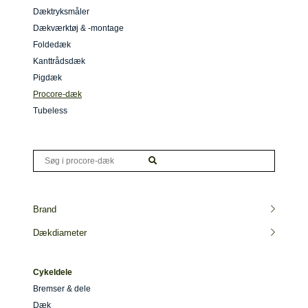
Dæktryksmåler
Dækværktøj & -montage
Foldedæk
Kanttrådsdæk
Pigdæk
Procore-dæk
Tubeless
Brand
Dækdiameter
Cykeldele
Bremser & dele
Dæk