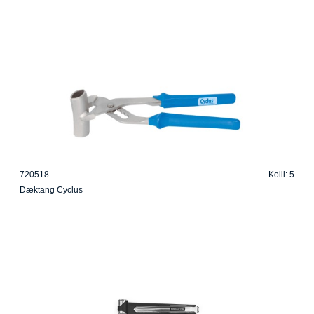
720518
Kolli: 5
Dæktang Cyclus