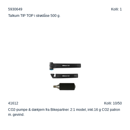
5930649
Kolli: 1
Talkum TIP TOP i strødåse 500 g.
41612
Kolli: 10/50
CO2-pumpe & dækjern fra Bikepartner. 2:1 model, inkl.16 g CO2 patron
m. gevind.