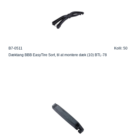
B7-0511
Kolli: 50
Dæktang BBB EasyTire Sort, til at montere dæk (10) BTL-78