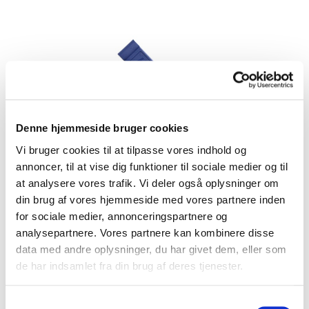
Denne hjemmeside bruger cookies
2-0502
Kolli: 100/1000
Vi bruger cookies til at tilpasse vores indhold og
Dækjern Bikepartner 100 stk (plast) blå i dåse
annoncer, til at vise dig funktioner til sociale medier og til
at analysere vores trafik. Vi deler også oplysninger om
din brug af vores hjemmeside med vores partnere inden
for sociale medier, annonceringspartnere og
analysepartnere. Vores partnere kan kombinere disse
data med andre oplysninger, du har givet dem, eller som
de har indsamlet fra din brug af deres tjenester.
Samtykkevalg