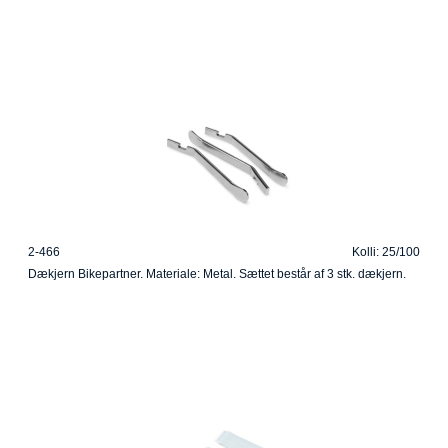
2-466
Kolli: 25/100
Dækjern Bikepartner. Materiale: Metal. Sættet består af 3 stk. dækjern.