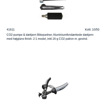
41611
Kolli: 10/50
CO2-pumpe & dækjern Bikepartner. Aluminiumforstærkede dækjern
med højglans finish. 2:1 model, inkl.16 g CO2 patron m. gevind.