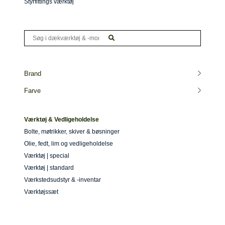
Styrfittings værktøj
Brand
Farve
Værktøj & Vedligeholdelse
Bolte, møtrikker, skiver & bøsninger
Olie, fedt, lim og vedligeholdelse
Værktøj | special
Værktøj | standard
Værkstedsudstyr & -inventar
Værktøjssæt