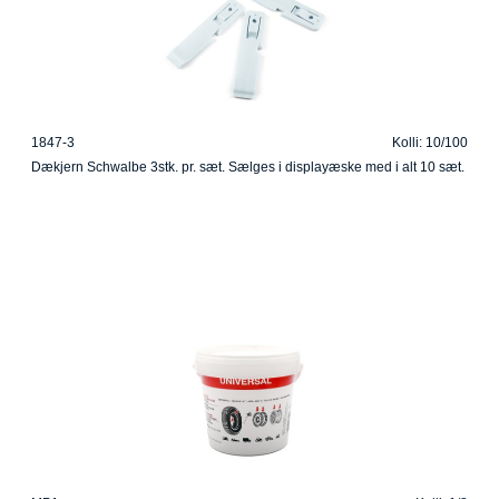
1847-3
Kolli: 10/100
Dækjern Schwalbe 3stk. pr. sæt. Sælges i displayæske med i alt 10 sæt.