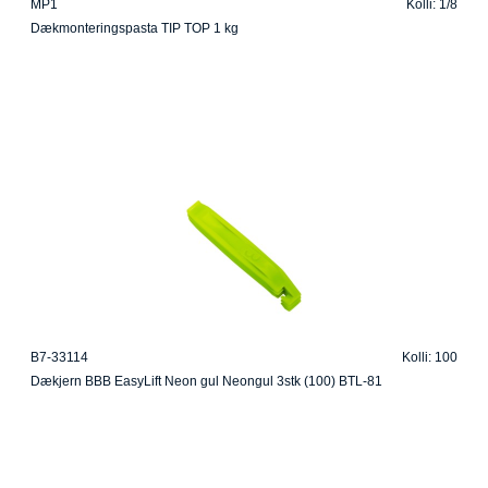
MP1
Kolli: 1/8
Dækmonteringspasta TIP TOP 1 kg
B7-33114
Kolli: 100
Dækjern BBB EasyLift Neon gul Neongul 3stk (100) BTL-81