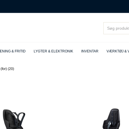
NING & FRITID
LYGTER & ELEKTRONIK
INVENTAR
VÆRKTØJ & 
(for) (20)