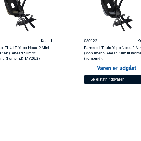
3
Kolli: 1
080122
Ko
tol THULE Yepp Nexxt 2 Mini
Barnestol Thule Yepp Nexxt 2 Min
haki). Ahead Slim fit
(Monument). Ahead Slim fit monte
ing (frempind). MY26/27
(frempind).
Varen er udgået
Se erstatningsvarer