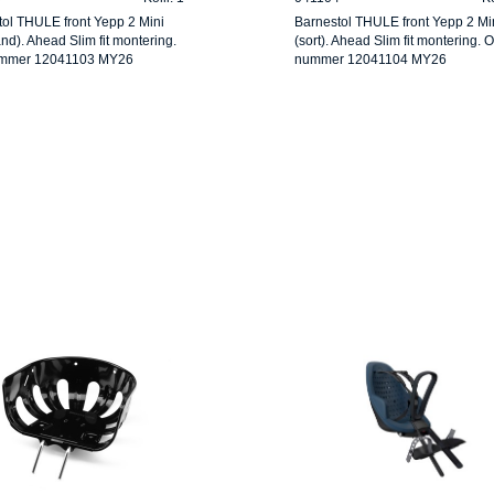
ol THULE front Yepp 2 Mini
Barnestol THULE front Yepp 2 Mi
and). Ahead Slim fit montering.
(sort). Ahead Slim fit montering. 
mmer 12041103 MY26
nummer 12041104 MY26