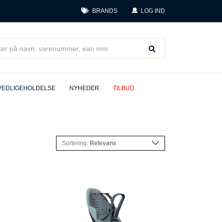
BRANDS
LOG IND
VEDLIGEHOLDELSE
NYHEDER
TILBUD
Sortering:
Relevans