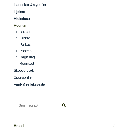
Handsker & styrluffer
Hjelme
Hjelmhuer
Regntøj
Bukser
Jakker
Parkas
Ponchos
Regnslag
Regnsæt
Skoovertræk
Sportsbriller
Vind- & refleksveste
Brand