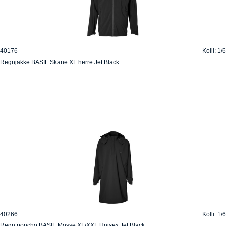
40176
Kolli: 1/6
Regnjakke BASIL Skane XL herre Jet Black
40266
Kolli: 1/6
Regn poncho BASIL Mosse XL/XXL Unisex Jet Black