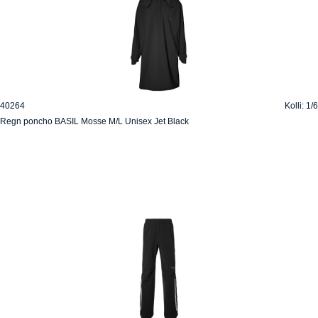
40264
Kolli: 1/6
Regn poncho BASIL Mosse M/L Unisex Jet Black