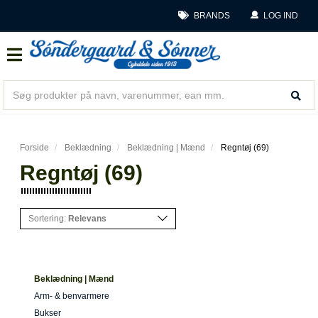
BRANDS
LOG IND
Forside
Beklædning
Beklædning | Mænd
Regntøj (69)
Regntøj (69)
Sortering:
Relevans
Beklædning | Mænd
Arm- & benvarmere
Bukser