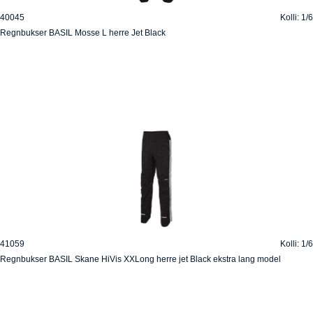
40045
Kolli: 1/6
Regnbukser BASIL Mosse L herre Jet Black
41059
Kolli: 1/6
Regnbukser BASIL Skane HiVis XXLong herre jet Black ekstra lang model