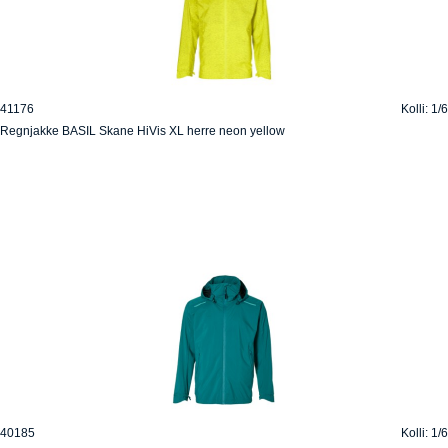
41176
Kolli: 1/6
Regnjakke BASIL Skane HiVis XL herre neon yellow
40185
Kolli: 1/6