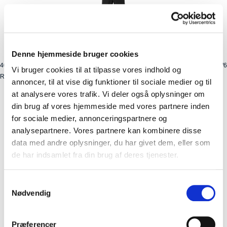
Denne hjemmeside bruger cookies
40047
Kolli: 1/6
Vi bruger cookies til at tilpasse vores indhold og
Regnbukser BASIL Mosse XXL herre Jet Black
annoncer, til at vise dig funktioner til sociale medier og til
at analysere vores trafik. Vi deler også oplysninger om
din brug af vores hjemmeside med vores partnere inden
for sociale medier, annonceringspartnere og
analysepartnere. Vores partnere kan kombinere disse
data med andre oplysninger, du har givet dem, eller som
de har indsamlet fra din brug af deres tjenester.
Samtykkevalg
Nødvendig
Præferencer