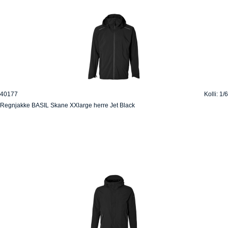
40177
Kolli: 1/6
Regnjakke BASIL Skane XXlarge herre Jet Black