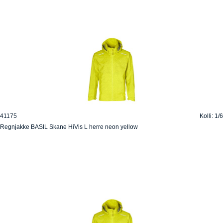
41175
Kolli: 1/6
Regnjakke BASIL Skane HiVis L herre neon yellow