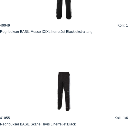
40049
Kolli: 1
Regnbukser BASIL Mosse XXXL herre Jet Black ekstra lang
41055
Kolli: 1/6
Regnbukser BASIL Skane HiVis L herre jet Black