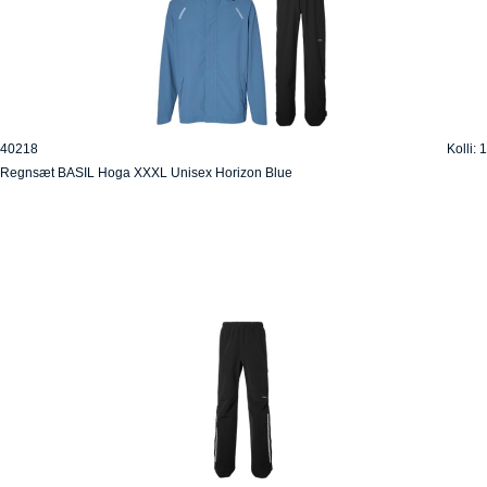
40218
Kolli: 1
Regnsæt BASIL Hoga XXXL Unisex Horizon Blue