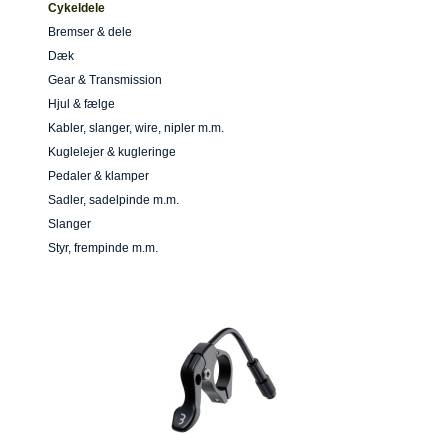
Cykeldele
Bremser & dele
Dæk
Gear & Transmission
Hjul & fælge
Kabler, slanger, wire, nipler m.m.
Kuglelejer & kugleringe
Pedaler & klamper
Sadler, sadelpinde m.m.
Slanger
Styr, frempinde m.m.