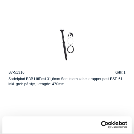
B7-51316
Kolli: 1
Sadelpind BBB LiftPost 31,6mm Sort Intern kabel dropper post BSP-51
inkl. greb på styr, Længde: 470mm