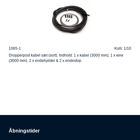
1065-1
Kolli: 1/10
Dropperpost kabel sæt (sort). Indhold: 1 x kabel (3000 mm), 1 x wire
(3000 mm). 2 x endehylster & 2 x endestop.
Åbningstider