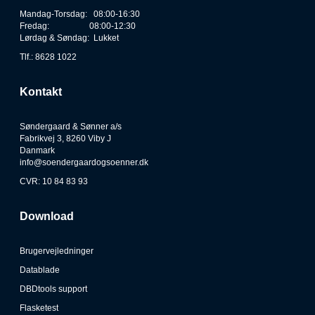
Mandag-Torsdag: 08:00-16:30
Fredag: 08:00-12:30
Lørdag & Søndag: Lukket
Tlf.: 8628 1022
Kontakt
Søndergaard & Sønner a/s
Fabrikvej 3, 8260 Viby J
Danmark
info@soendergaardogsoenner.dk
CVR: 10 84 83 93
Download
Brugervejledninger
Datablade
DBDtools support
Flasketest