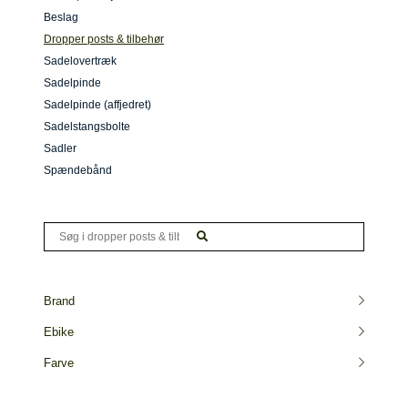
Beslag
Dropper posts & tilbehør
Sadelovertræk
Sadelpinde
Sadelpinde (affjedret)
Sadelstangsbolte
Sadler
Spændebånd
Brand
Ebike
Farve