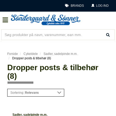
BRANDS
LOG IND
Forside
Cykeldele
Sadler, sadelpinde m.m.
Dropper posts & tilbehør (8)
Dropper posts & tilbehør
(8)
Sortering:
Relevans
Sadler, sadelpinde m.m.