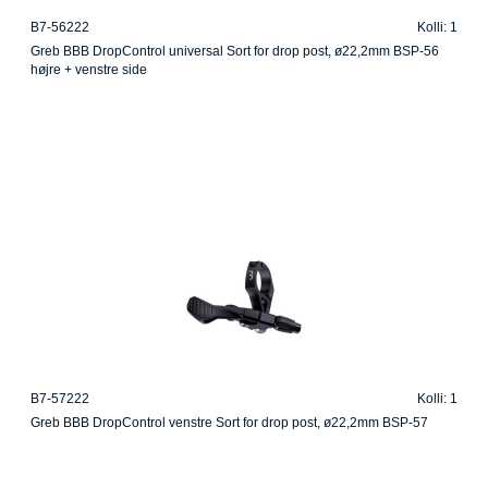
B7-56222
Kolli: 1
Greb BBB DropControl universal Sort for drop post, ø22,2mm BSP-56
højre + venstre side
B7-57222
Kolli: 1
Greb BBB DropControl venstre Sort for drop post, ø22,2mm BSP-57