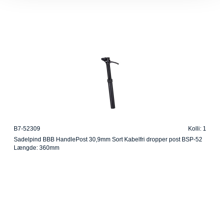
B7-52309
Kolli: 1
Sadelpind BBB HandlePost 30,9mm Sort Kabelfri dropper post BSP-52
Længde: 360mm