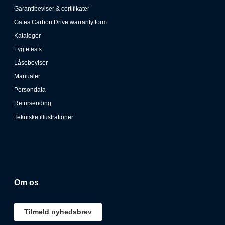
Garantibeviser & certifikater
Gates Carbon Drive warranty form
Kataloger
Lygtetests
Låsebeviser
Manualer
Persondata
Retursending
Tekniske illustrationer
Om os
Tilmeld nyhedsbrev