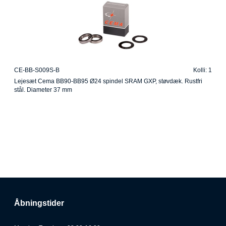
CE-BB-S009S-B
Kolli: 1
Lejesæt Cema BB90-BB95 Ø24 spindel SRAM GXP, støvdæk. Rustfri
stål. Diameter 37 mm
Åbningstider