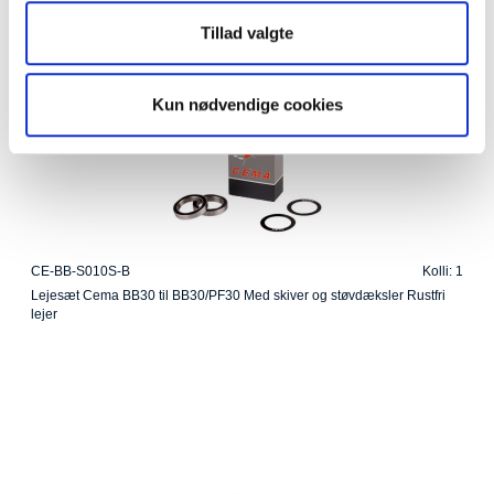
Tillad valgte
Kun nødvendige cookies
CE-BB-S010S-B
Kolli: 1
Lejesæt Cema BB30 til BB30/PF30 Med skiver og støvdæksler Rustfri
lejer