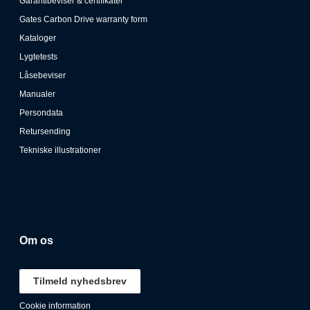
Garantibeviser & certifikater
Gates Carbon Drive warranty form
Kataloger
Lygtetests
Låsebeviser
Manualer
Persondata
Retursending
Tekniske illustrationer
Om os
Tilmeld nyhedsbrev
Cookie information