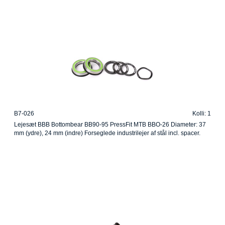
B7-026
Kolli: 1
Lejesæt BBB Bottombear BB90-95 PressFit MTB BBO-26 Diameter: 37
mm (ydre), 24 mm (indre) Forseglede industrilejer af stål incl. spacer.