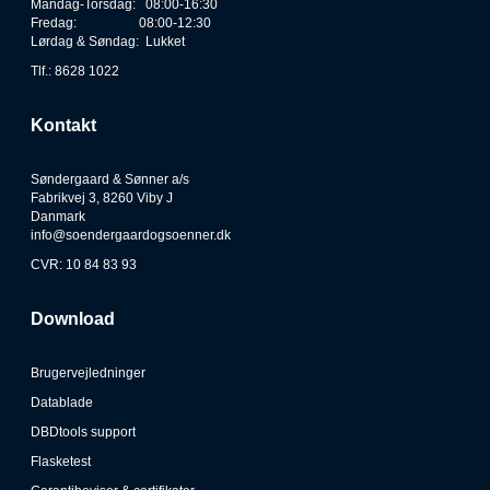
Mandag-Torsdag: 08:00-16:30
Fredag: 08:00-12:30
Lørdag & Søndag: Lukket
Tlf.: 8628 1022
Kontakt
Søndergaard & Sønner a/s
Fabrikvej 3, 8260 Viby J
Danmark
info@soendergaardogsoenner.dk
CVR: 10 84 83 93
Download
Brugervejledninger
Datablade
DBDtools support
Flasketest