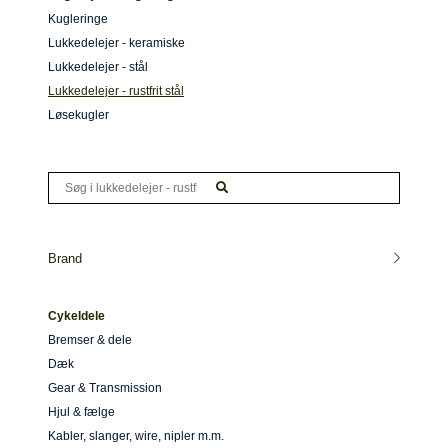
Kugleringe
Lukkedelejer - keramiske
Lukkedelejer - stål
Lukkedelejer - rustfrit stål
Løsekugler
Brand
Cykeldele
Bremser & dele
Dæk
Gear & Transmission
Hjul & fælge
Kabler, slanger, wire, nipler m.m.