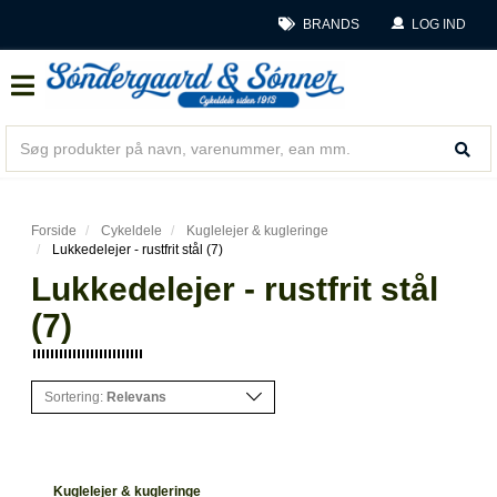
BRANDS
LOG IND
Forside
Cykeldele
Kuglelejer & kugleringe
Lukkedelejer - rustfrit stål (7)
Lukkedelejer - rustfrit stål
(7)
Sortering:
Relevans
Kuglelejer & kugleringe