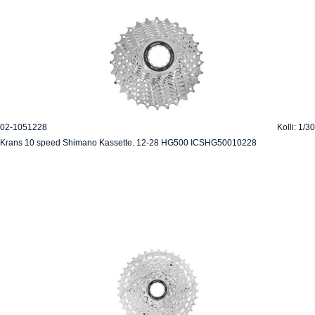
02-1051228
Kolli: 1/30
Krans 10 speed Shimano Kassette. 12-28 HG500 ICSHG50010228