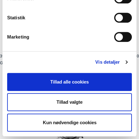
Statistik
Marketing
39-17
Kolli: 50
Vis detaljer
Gearhjul 17t 3/32 Forkrøppet
Tillad alle cookies
Tillad valgte
Kun nødvendige cookies