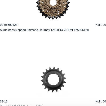
02-06500428
Kolli: 20
Skruekrans 6 speed Shimano. Tourney TZ500 14-28 EMFTZ5006428
39-16
Kolli: 50