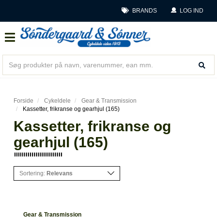
BRANDS
LOG IND
Forside
Cykeldele
Gear & Transmission
Kassetter, frikranse og gearhjul (165)
Kassetter, frikranse og
gearhjul (165)
Sortering:
Relevans
Gear & Transmission