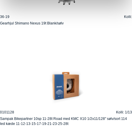
36-19
Kolli:
Gearhjul Shimano Nexus 19t Blank/sølv
0101128
Kolli: 1/13
Sampak Bikepartner 10sp 11-28t Road med KMC X10 1/2x11/128" sølv/sort 114
led kæde 11-12-13-15-17-19-21-23-25-28t