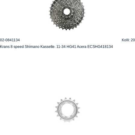
02-0841134
Kolli: 20
Krans 8 speed Shimano Kassette. 11-34 HG41 Acera ECSHG418134