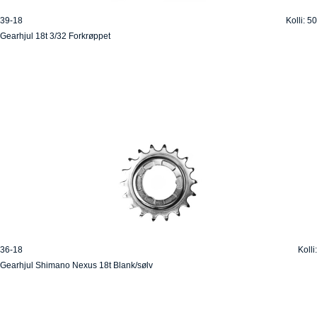
39-18
Kolli: 50
Gearhjul 18t 3/32 Forkrøppet
36-18
Kolli:
Gearhjul Shimano Nexus 18t Blank/sølv