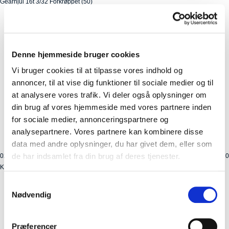
Gearhjul 16t 3/32 Forkrøppet (50)
Denne hjemmeside bruger cookies
Vi bruger cookies til at tilpasse vores indhold og
annoncer, til at vise dig funktioner til sociale medier og til
at analysere vores trafik. Vi deler også oplysninger om
din brug af vores hjemmeside med vores partnere inden
for sociale medier, annonceringspartnere og
analysepartnere. Vores partnere kan kombinere disse
data med andre oplysninger, du har givet dem, eller som
de har indsamlet fra din brug af deres tjenester.
02-0841132
Kolli: 20
Krans 8 speed Shimano Kassette. 11-32 HG41 Acera ECSHG418132
Samtykkevalg
Nødvendig
Præferencer