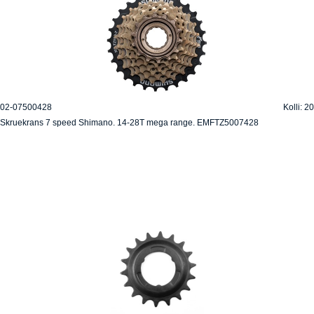
02-07500428
Kolli: 20
Skruekrans 7 speed Shimano. 14-28T mega range. EMFTZ5007428