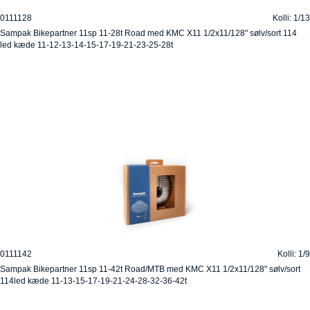
0111128
Kolli: 1/13
Sampak Bikepartner 11sp 11-28t Road med KMC X11 1/2x11/128" sølv/sort 114
led kæde 11-12-13-14-15-17-19-21-23-25-28t
0111142
Kolli: 1/9
Sampak Bikepartner 11sp 11-42t Road/MTB med KMC X11 1/2x11/128" sølv/sort
114led kæde 11-13-15-17-19-21-24-28-32-36-42t