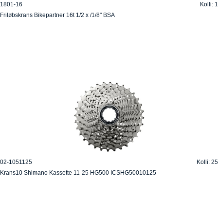
1801-16
Kolli: 1
Friløbskrans Bikepartner 16t 1/2 x /1/8" BSA
02-1051125
Kolli: 25
Krans10 Shimano Kassette 11-25 HG500 ICSHG50010125