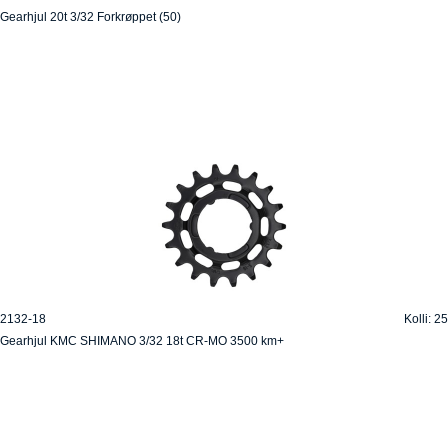
Gearhjul 20t 3/32 Forkrøppet (50)
2132-18
Kolli: 25
Gearhjul KMC SHIMANO 3/32 18t CR-MO 3500 km+