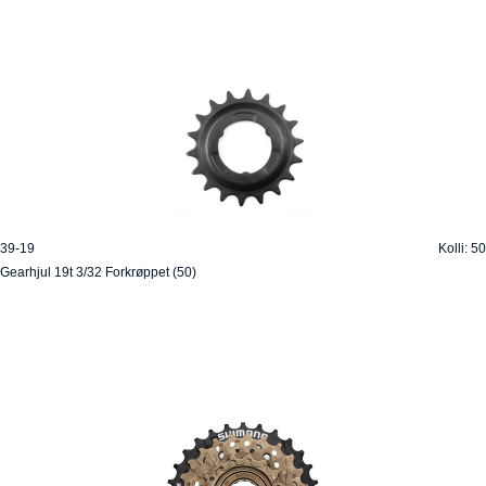
39-19
Kolli: 50
Gearhjul 19t 3/32 Forkrøppet (50)