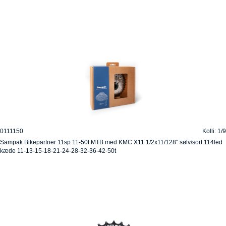
0111150
Kolli: 1/9
Sampak Bikepartner 11sp 11-50t MTB med KMC X11 1/2x11/128" sølv/sort 114led
kæde 11-13-15-18-21-24-28-32-36-42-50t