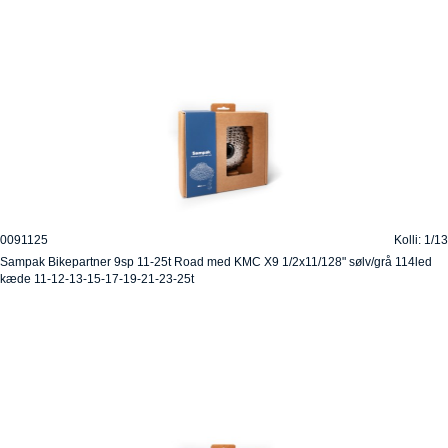
0091125
Kolli: 1/13
Sampak Bikepartner 9sp 11-25t Road med KMC X9 1/2x11/128" sølv/grå 114led
kæde 11-12-13-15-17-19-21-23-25t