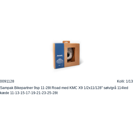
0091128
Kolli: 1/13
Sampak Bikepartner 9sp 11-28t Road med KMC X9 1/2x11/128" sølv/grå 114led
kæde 11-13-15-17-19-21-23-25-28t