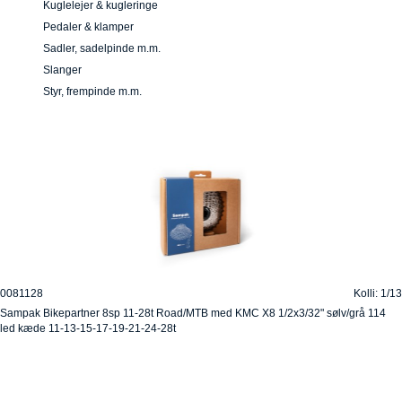
Kuglelejer & kugleringe
Pedaler & klamper
Sadler, sadelpinde m.m.
Slanger
Styr, frempinde m.m.
0081128
Kolli: 1/13
Sampak Bikepartner 8sp 11-28t Road/MTB med KMC X8 1/2x3/32" sølv/grå 114
led kæde 11-13-15-17-19-21-24-28t