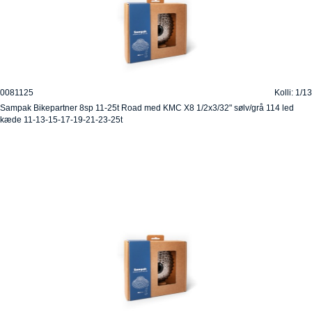
0081125
Kolli: 1/13
Sampak Bikepartner 8sp 11-25t Road med KMC X8 1/2x3/32" sølv/grå 114 led
kæde 11-13-15-17-19-21-23-25t