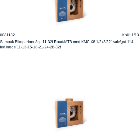
0081132
Kolli: 1/13
Sampak Bikepartner 8sp 11-32t Road/MTB med KMC X8 1/2x3/32" sølv/grå 114
led kæde 11-13-15-18-21-24-28-32t