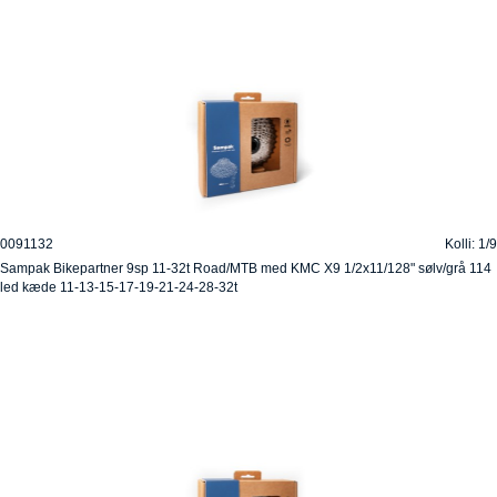
0091132
Kolli: 1/9
Sampak Bikepartner 9sp 11-32t Road/MTB med KMC X9 1/2x11/128" sølv/grå 114
led kæde 11-13-15-17-19-21-24-28-32t