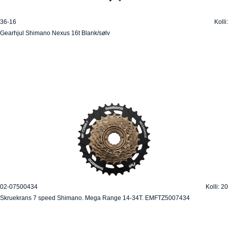
36-16
Kolli:
Gearhjul Shimano Nexus 16t Blank/sølv
02-07500434
Kolli: 20
Skruekrans 7 speed Shimano. Mega Range 14-34T. EMFTZ5007434