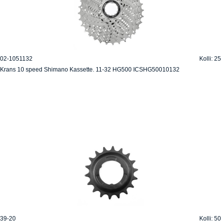
02-1051132
Kolli: 25
Krans 10 speed Shimano Kassette. 11-32 HG500 ICSHG50010132
39-20
Kolli: 50