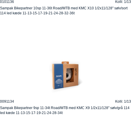
0101136
Kolli: 1/13
Sampak Bikepartner 10sp 11-36t Road/MTB med KMC X10 1/2x11/128" sølv/sort
114 led kæde 11-13-15-17-19-21-24-28-32-36t
0091134
Kolli: 1/13
Sampak Bikepartner 9sp 11-34t Road/MTB med KMC X9 1/2x11/128" sølv/grå 114
led kæde 11-13-15-17-19-21-24-28-34t