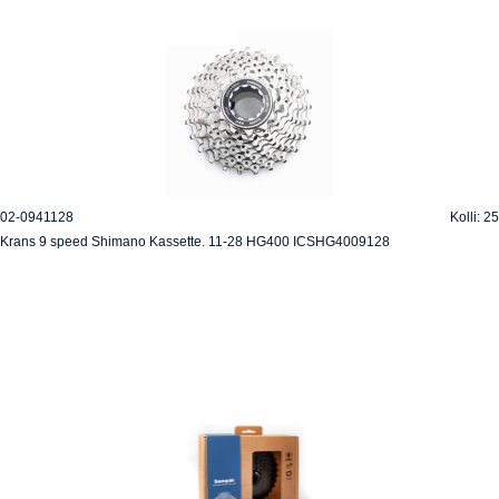
02-0941128
Kolli: 25
Krans 9 speed Shimano Kassette. 11-28 HG400 ICSHG4009128