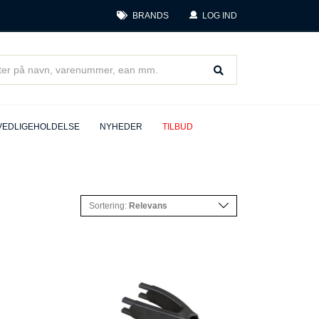
BRANDS
LOG IND
VEDLIGEHOLDELSE
NYHEDER
TILBUD
Sortering:
Relevans