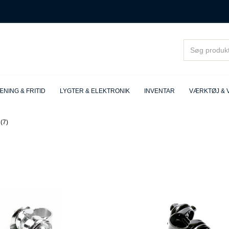
NING & FRITID
LYGTER & ELEKTRONIK
INVENTAR
VÆRKTØJ & 
(7)