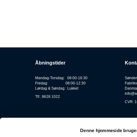
Åbningstider
Kont
Mandag-Torsdag: 08:00-16:30
Sønder
Fredag: 08:00-12:30
Fabrikv
Lørdag & Søndag: Lukket
Danma
info@s
Tlf.: 8628 1022
CVR: 1
Denne hjemmeside bruger