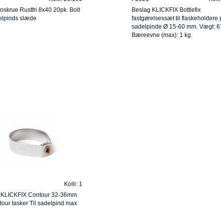
skrue Rustfri 8x40 20pk. Bolt
Beslag KLICKFIX Bottlefix
elpinds slæde
fastgørelsessæt til flaskeholdere 
sadelpinde Ø 15-60 mm. Vægt: 6
Bæreevne (max): 1 kg.
Kolli: 1
 KLICKFIX Contour 32-36mm
tour tasker Til sadelpind max