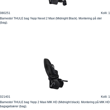
080251
Kolli: 1
Barnestol THULE bag Yepp Nexxt 2 Maxi (Midnight Black). Montering på stel
(bag).
021401
Kolli: 1
Barnestol THULE bag Yepp 2 Maxi MIK HD (Midnight black). Montering på MIK HD
bagagebærer (bag).