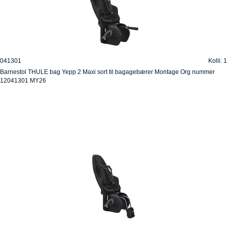
041301
Kolli: 1
Barnestol THULE bag Yepp 2 Maxi sort til bagagebærer Montage Org nummer
12041301 MY26