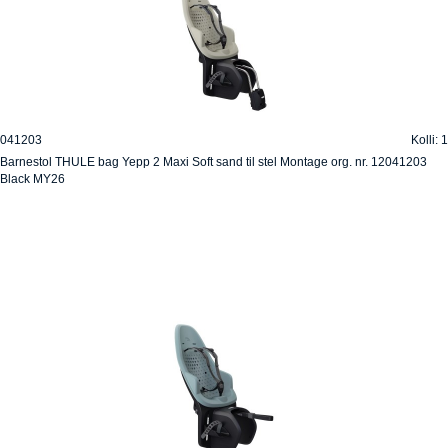
041203
Kolli: 1
Barnestol THULE bag Yepp 2 Maxi Soft sand til stel Montage org. nr. 12041203
Black MY26