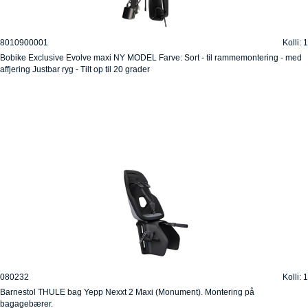
8010900001
Kolli: 1
Bobike Exclusive Evolve maxi NY MODEL Farve: Sort - til rammemontering - med
affjering Justbar ryg - Tilt op til 20 grader
080232
Kolli: 1
Barnestol THULE bag Yepp Nexxt 2 Maxi (Monument). Montering på
bagagebærer.