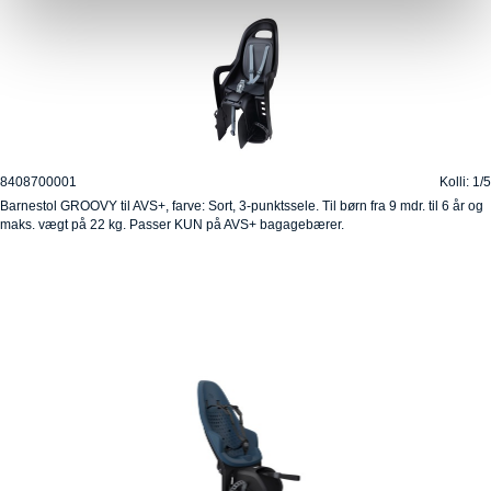
8408700001
Kolli: 1/5
Barnestol GROOVY til AVS+, farve: Sort, 3-punktssele. Til børn fra 9 mdr. til 6 år og
maks. vægt på 22 kg. Passer KUN på AVS+ bagagebærer.