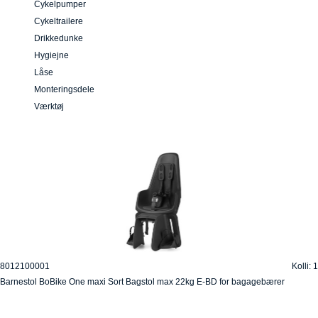
Cykelpumper
Cykeltrailere
Drikkedunke
Hygiejne
Låse
Monteringsdele
Værktøj
8012100001
Kolli: 1
Barnestol BoBike One maxi Sort Bagstol max 22kg E-BD for bagagebærer