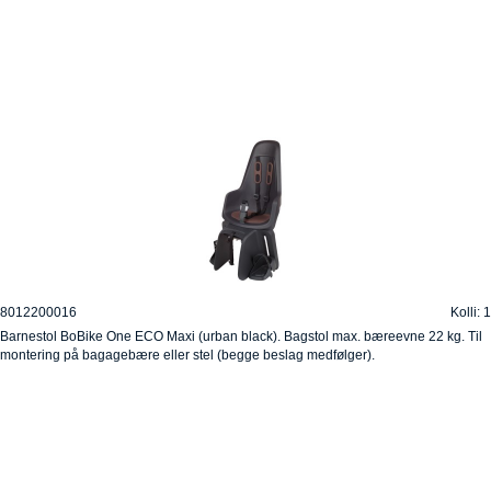
8012200016
Kolli: 1
Barnestol BoBike One ECO Maxi (urban black). Bagstol max. bæreevne 22 kg. Til
montering på bagagebære eller stel (begge beslag medfølger).