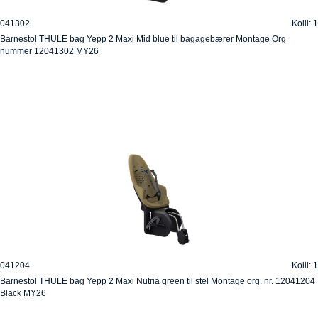
041302
Kolli: 1
Barnestol THULE bag Yepp 2 Maxi Mid blue til bagagebærer Montage Org
nummer 12041302 MY26
041204
Kolli: 1
Barnestol THULE bag Yepp 2 Maxi Nutria green til stel Montage org. nr. 12041204
Black MY26