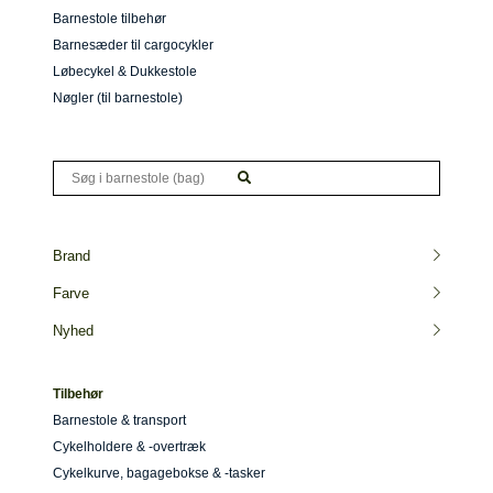
Barnestole tilbehør
Barnesæder til cargocykler
Løbecykel & Dukkestole
Nøgler (til barnestole)
Brand
Farve
Nyhed
Tilbehør
Barnestole & transport
Cykelholdere & -overtræk
Cykelkurve, bagagebokse & -tasker