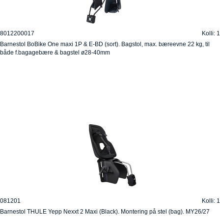
8012200017
Kolli: 1
Barnestol BoBike One maxi 1P & E-BD (sort). Bagstol, max. bæreevne 22 kg, til
både f.bagagebære & bagstel ø28-40mm
081201
Kolli: 1
Barnestol THULE Yepp Nexxt 2 Maxi (Black). Montering på stel (bag). MY26/27