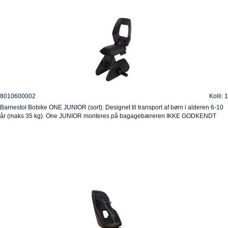
8010600002
Kolli: 1
Barnestol Bobike ONE JUNIOR (sort). Designet til transport af børn i alderen 6-10
år (maks 35 kg). One JUNIOR monteres på bagagebæreren IKKE GODKENDT