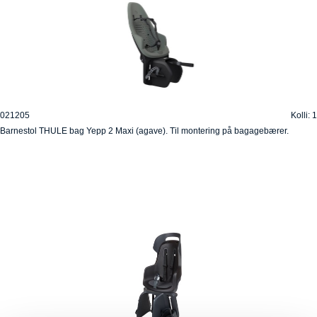
021205
Kolli: 1
Barnestol THULE bag Yepp 2 Maxi (agave). Til montering på bagagebærer.