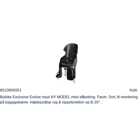
8010800001
Kolli:
Bobike Exclusive Evolve maxi NY MODEL med affjedring. Farve: Sort, til montering
på bagagebærer. Højdejustbar ryg & vippefunktion op til 20°..