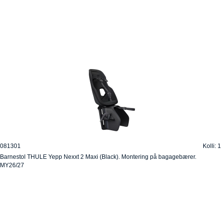
081301
Kolli: 1
Barnestol THULE Yepp Nexxt 2 Maxi (Black). Montering på bagagebærer.
MY26/27