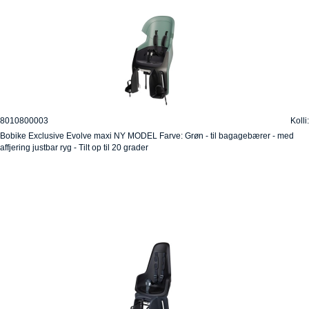
8010800003
Kolli:
Bobike Exclusive Evolve maxi NY MODEL Farve: Grøn - til bagagebærer - med
affjering justbar ryg - Tilt op til 20 grader