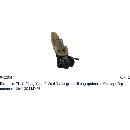
041304
Kolli: 1
Barnestol THULE bag Yepp 2 Maxi Nutria green til bagagebærer Montage Org
nummer 12041304 MY26