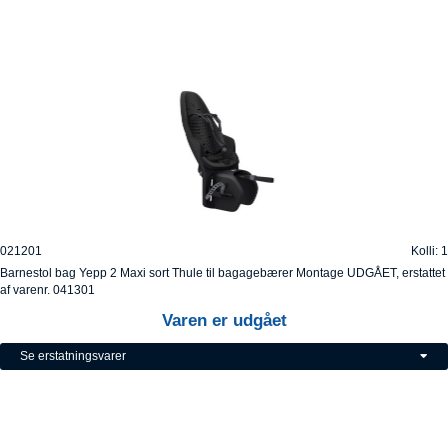
021201
Kolli: 1
Barnestol bag Yepp 2 Maxi sort Thule til bagagebærer Montage UDGÅET, erstattet
af varenr. 041301
Varen er udgået
Se erstatningsvarer