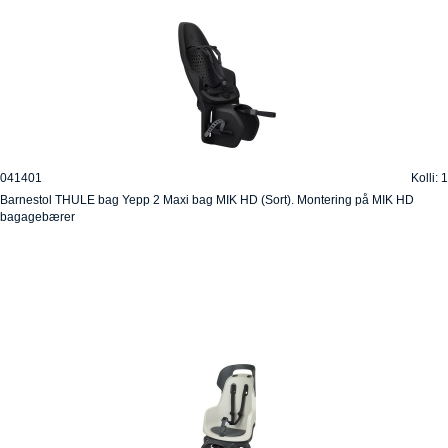
041401
Kolli: 1
Barnestol THULE bag Yepp 2 Maxi bag MIK HD (Sort). Montering på MIK HD
bagagebærer