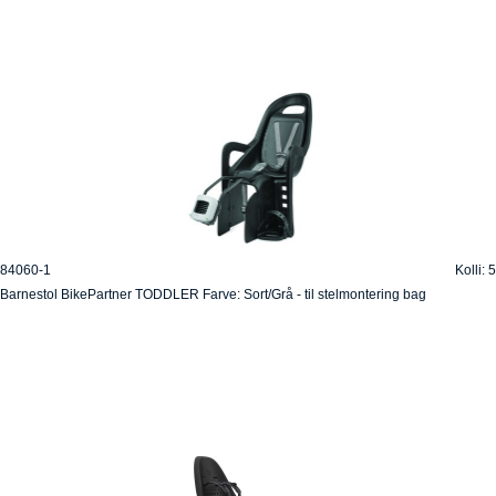
84060-1
Kolli: 5
Barnestol BikePartner TODDLER Farve: Sort/Grå - til stelmontering bag