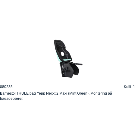
080235
Kolli: 1
Barnestol THULE bag Yepp Nexxt 2 Maxi (Mint Green). Montering på
bagagebærer.