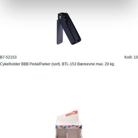
B7-52153
Kolli: 10
Cykelholder BBB PedalParker (sort). BTL-153 Bæreevne max. 20 kg.