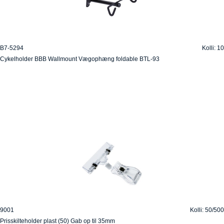
B7-5294
Kolli: 10
Cykelholder BBB Wallmount Vægophæng foldable BTL-93
9001
Kolli: 50/500
Prisskilteholder plast (50) Gab op til 35mm