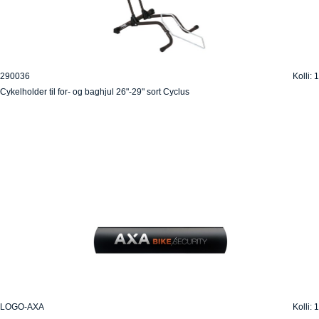
290036
Kolli: 1
Cykelholder til for- og baghjul 26"-29" sort Cyclus
LOGO-AXA
Kolli: 1