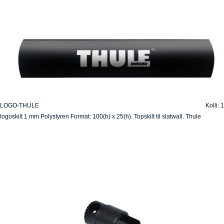
LOGO-THULE
Kolli: 1
logoskilt 1 mm Polystyren Format: 100(b) x 25(h). Topskilt til slatwall. Thule