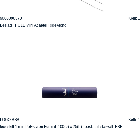
9000096370
Kolli: 1
Beslag THULE Mini Adapter RideAlong
LOGO-BBB
Kolli: 1
logoskilt 1 mm Polystyren Format: 100(b) x 25(h) Topskilt til slatwall. BBB