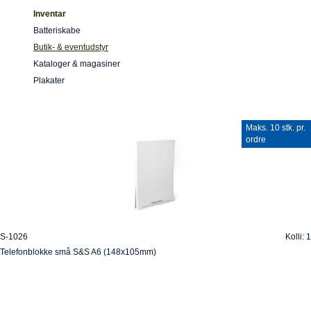
Inventar
Batteriskabe
Butik- & eventudstyr
Kataloger & magasiner
Plakater
Maks. 10 stk. pr.
ordre
S-1026
Kolli: 1
Telefonblokke små S&S A6 (148x105mm)