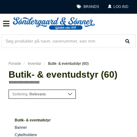
BRANDS
LOG IND
Forside
Inventar
Butik- & eventudstyr (60)
Butik- & eventudstyr (60)
Sortering:
Relevans
Butik- & eventudstyr
Banner
Cykelholdere