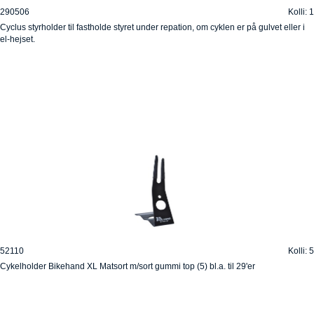
290506
Kolli: 1
Cyclus styrholder til fastholde styret under repation, om cyklen er på gulvet eller i
el-hejset.
52110
Kolli: 5
Cykelholder Bikehand XL Matsort m/sort gummi top (5) bl.a. til 29'er