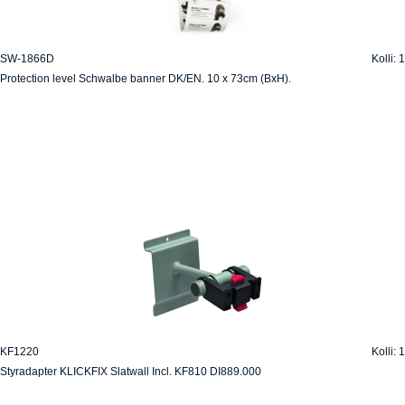
SW-1866D
Kolli: 1
Protection level Schwalbe banner DK/EN. 10 x 73cm (BxH).
KF1220
Kolli: 1
Styradapter KLICKFIX Slatwall Incl. KF810 DI889.000