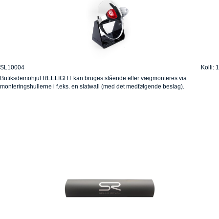
SL10004
Kolli: 1
Butiksdemohjul REELIGHT kan bruges stående eller vægmonteres via
monteringshullerne i f.eks. en slatwall (med det medfølgende beslag).