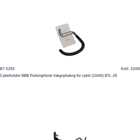
B7-5293
Kolli: 10/40
Cykelholder BBB ParkingHook Vægophæng for cykel (10/40) BTL-26