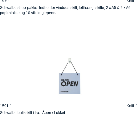
1979-1
Kolli: 1
Schwalbe shop-pakke. Indholder vindues-skilt, lofthængt skilte, 2 x A5 & 2 x A6
papirblokke og 10 stk. kuglepenne.
1591-1
Kolli: 1
Schwalbe butikskilt i træ, Åben / Lukket.