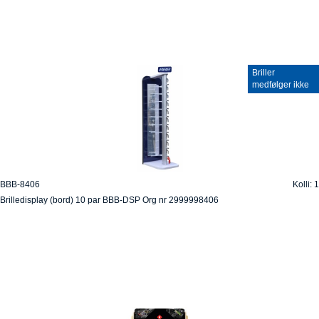
Briller
medfølger ikke
BBB-8406
Kolli: 1
Brilledisplay (bord) 10 par BBB-DSP Org nr 2999998406