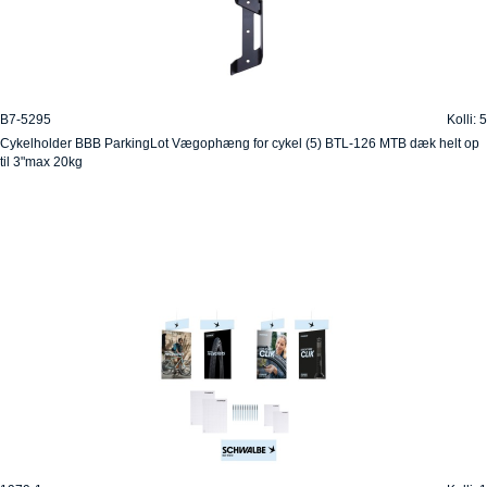
B7-5295
Kolli: 5
Cykelholder BBB ParkingLot Vægophæng for cykel (5) BTL-126 MTB dæk helt op
til 3"max 20kg