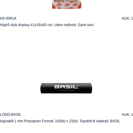
H5-99918
Kolli: 1
High5 disk display 41x26x65 cm. Uden indhold. Saml selv.
LOGO-BASIL
Kolli: 1
logoskilt 1 mm Polystyren Format: 100(b) x 25(h). Topskilt til slatwall. BASIL