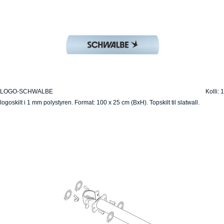
LOGO-SCHWALBE
Kolli: 1
logoskilt i 1 mm polystyren. Format: 100 x 25 cm (BxH). Topskilt til slatwall.