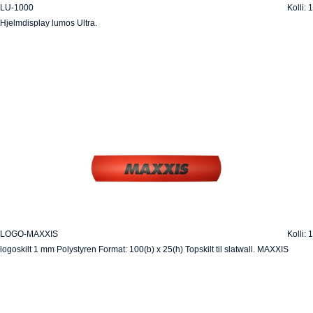
LU-1000
Kolli: 1
Hjelmdisplay lumos Ultra.
LOGO-MAXXIS
Kolli: 1
logoskilt 1 mm Polystyren Format: 100(b) x 25(h) Topskilt til slatwall. MAXXIS