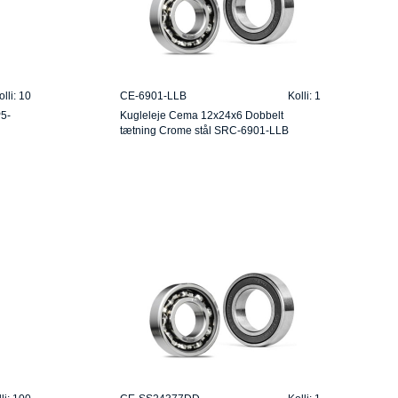
olli: 10
CE-6901-LLB
Kolli: 1
P5-
Kugleleje Cema 12x24x6 Dobbelt
tætning Crome stål SRC-6901-LLB