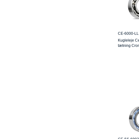
CE-6000-LL
Kugleleje C
tætning Cro