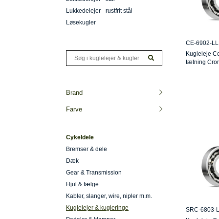
Lukkedelejer - rustfrit stål
Løsekugler
CE-6902-LL
Kugleleje C
tætning Cro
Brand
Farve
Cykeldele
Bremser & dele
Dæk
Gear & Transmission
Hjul & fælge
Kabler, slanger, wire, nipler m.m.
Kuglelejer & kugleringe
SRC-6803-