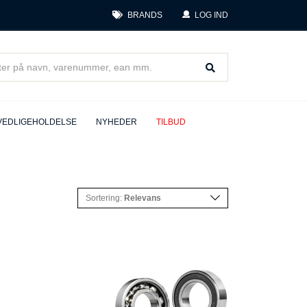
BRANDS
LOG IND
VEDLIGEHOLDELSE
NYHEDER
TILBUD
Sortering:
Relevans