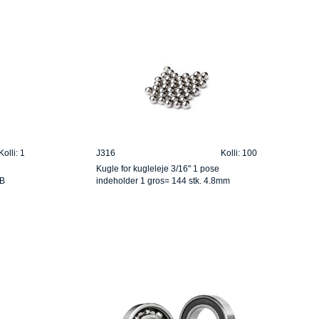
Kolli: 1
J316
Kolli: 100
Kugle for kugleleje 3/16" 1 pose
LB
indeholder 1 gros= 144 stk. 4.8mm