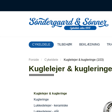
CYKELDELE
TILBEHØR
BEKLÆDNING
TRÆ
Forside
Cykeldele
Kuglelejer & kugleringe (103)
Kuglelejer & kugleringe
Kuglelejer & kugleringe
Kugleringe
Lukkedelejer - keramiske
Lukkedelejer - stål