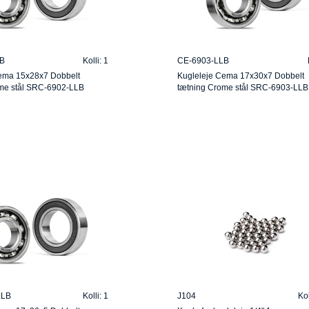
B
Kolli: 1
CE-6903-LLB
ema 15x28x7 Dobbelt
Kugleleje Cema 17x30x7 Dobbelt
me stål SRC-6902-LLB
tætning Crome stål SRC-6903-LLB
LLB
Kolli: 1
J104
Kol