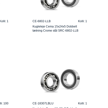
Kolli: 1
CE-6802-LLB
Kolli: 1
Kugleleje Cema 15x24x5 Dobbelt
tætning Crome stål SRC-6802-LLB
li: 100
CE-18307LBLU
Kolli: 1