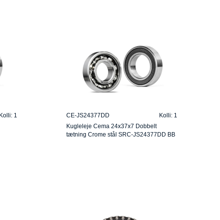
Kolli: 1
CE-JS24377DD
Kolli: 1
Kugleleje Cema 24x37x7 Dobbelt
tætning Crome stål SRC-JS24377DD BB