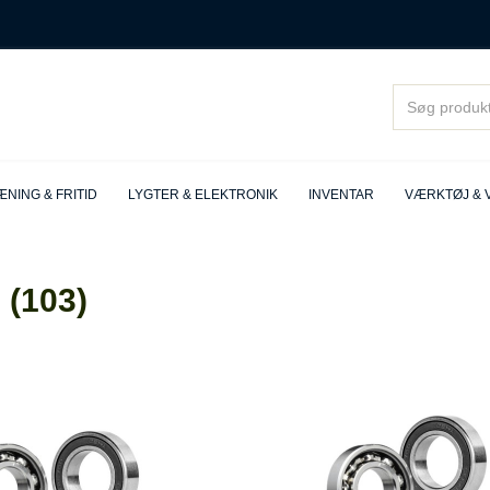
NING & FRITID
LYGTER & ELEKTRONIK
INVENTAR
VÆRKTØJ & 
 (103)