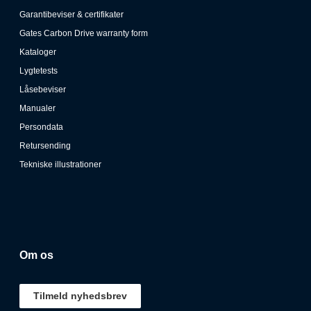
Garantibeviser & certifikater
Gates Carbon Drive warranty form
Kataloger
Lygtetests
Låsebeviser
Manualer
Persondata
Retursending
Tekniske illustrationer
Om os
Tilmeld nyhedsbrev