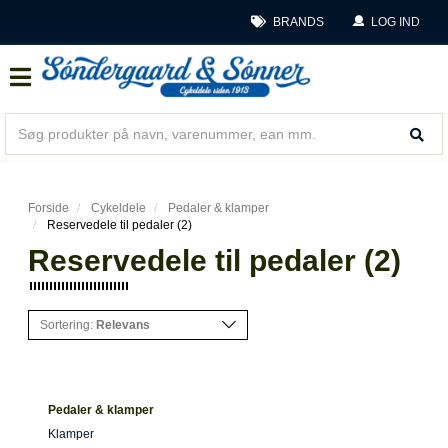
BRANDS
LOG IND
Forside
Cykeldele
Pedaler & klamper
Reservedele til pedaler (2)
Reservedele til pedaler (2)
Sortering:
Relevans
Pedaler & klamper
Klamper