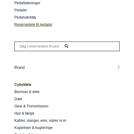
Pedalbøsninger
Pedaler
Pedalværktøj
Reservedele til pedaler
Brand
Cykeldele
Bremser & dele
Dæk
Gear & Transmission
Hjul & fælge
Kabler, slanger, wire, nipler m.m.
Kuglelejer & kugleringe