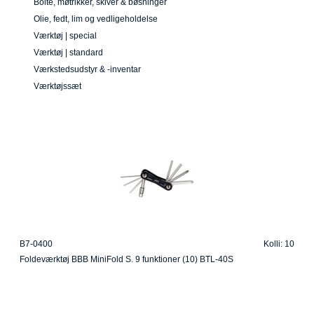
Bolte, møtrikker, skiver & bøsninger
Olie, fedt, lim og vedligeholdelse
Værktøj | special
Værktøj | standard
Værkstedsudstyr & -inventar
Værktøjssæt
B7-0400
Kolli: 10
Foldeværktøj BBB MiniFold S. 9 funktioner (10) BTL-40S