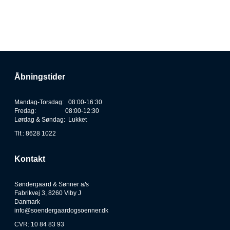
Åbningstider
Mandag-Torsdag: 08:00-16:30
Fredag: 08:00-12:30
Lørdag & Søndag: Lukket
Tlf.: 8628 1022
Kontakt
Søndergaard & Sønner a/s
Fabrikvej 3, 8260 Viby J
Danmark
info@soendergaardogsoenner.dk
CVR: 10 84 83 93