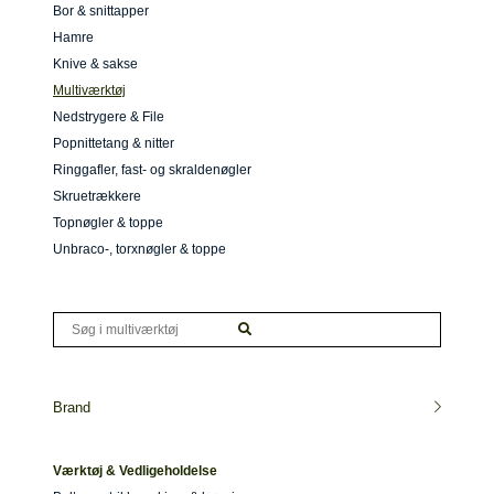
Bor & snittapper
Hamre
Knive & sakse
Multiværktøj
Nedstrygere & File
Popnittetang & nitter
Ringgafler, fast- og skraldenøgler
Skruetrækkere
Topnøgler & toppe
Unbraco-, torxnøgler & toppe
Brand
Værktøj & Vedligeholdelse