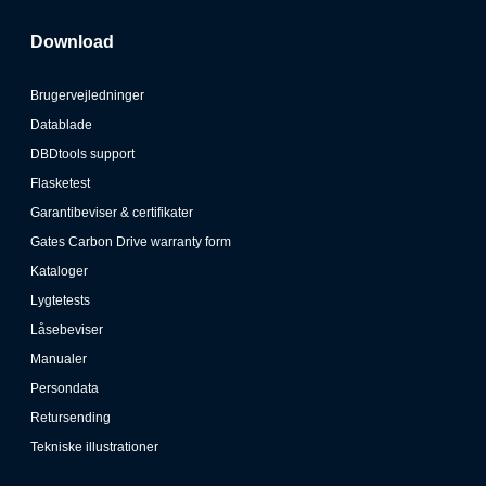
Download
Brugervejledninger
Datablade
DBDtools support
Flasketest
Garantibeviser & certifikater
Gates Carbon Drive warranty form
Kataloger
Lygtetests
Låsebeviser
Manualer
Persondata
Retursending
Tekniske illustrationer