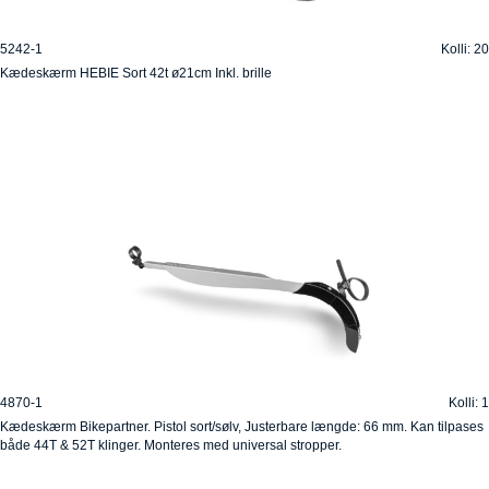
5242-1
Kolli: 20
Kædeskærm HEBIE Sort 42t ø21cm Inkl. brille
4870-1
Kolli: 1
Kædeskærm Bikepartner. Pistol sort/sølv, Justerbare længde: 66 mm. Kan tilpases
både 44T & 52T klinger. Monteres med universal stropper.