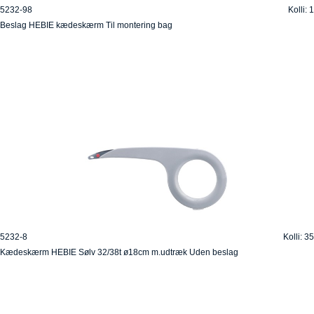
5232-98
Kolli: 1
Beslag HEBIE kædeskærm Til montering bag
5232-8
Kolli: 35
Kædeskærm HEBIE Sølv 32/38t ø18cm m.udtræk Uden beslag