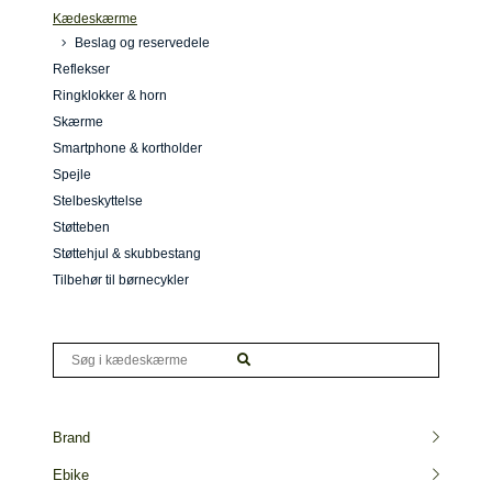
Kædeskærme
Beslag og reservedele
Reflekser
Ringklokker & horn
Skærme
Smartphone & kortholder
Spejle
Stelbeskyttelse
Støtteben
Støttehjul & skubbestang
Tilbehør til børnecykler
Brand
Ebike