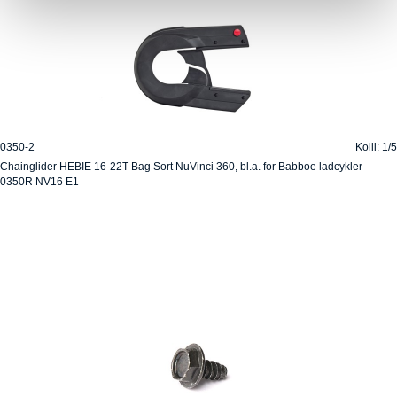
0350-2
Kolli: 1/5
Chainglider HEBIE 16-22T Bag Sort NuVinci 360, bl.a. for Babboe ladcykler
0350R NV16 E1