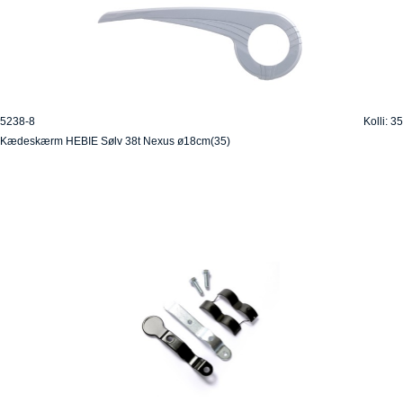
5238-8
Kolli: 35
Kædeskærm HEBIE Sølv 38t Nexus ø18cm(35)