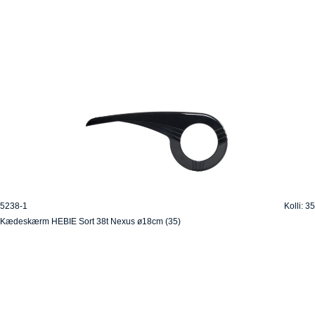
5238-1
Kolli: 35
Kædeskærm HEBIE Sort 38t Nexus ø18cm (35)