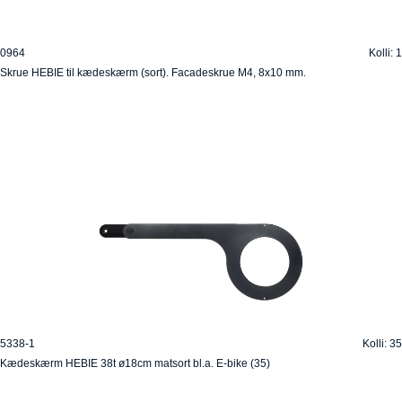
0964
Kolli: 1
Skrue HEBIE til kædeskærm (sort). Facadeskrue M4, 8x10 mm.
5338-1
Kolli: 35
Kædeskærm HEBIE 38t ø18cm matsort bl.a. E-bike (35)