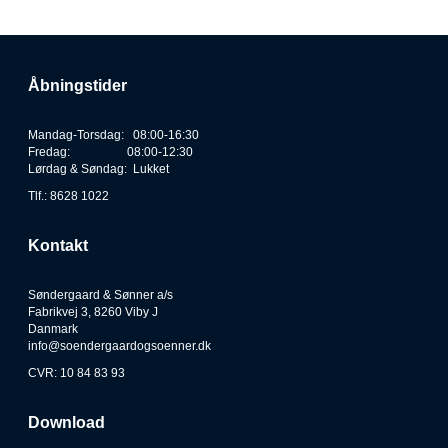
Åbningstider
Mandag-Torsdag: 08:00-16:30
Fredag: 08:00-12:30
Lørdag & Søndag: Lukket
Tlf.: 8628 1022
Kontakt
Søndergaard & Sønner a/s
Fabrikvej 3, 8260 Viby J
Danmark
info@soendergaardogsoenner.dk
CVR: 10 84 83 93
Download