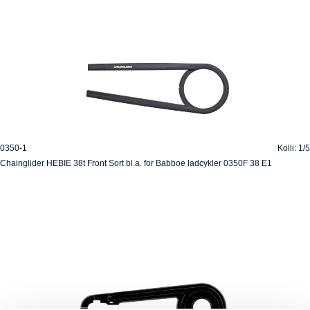
0350-1
Kolli: 1/5
Chainglider HEBIE 38t Front Sort bl.a. for Babboe ladcykler 0350F 38 E1