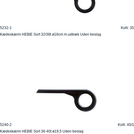
5232-1
Kolli: 35
Kædeskærm HEBIE Sort 32/38t ø18cm m.udtræk Uden beslag
5240-2
Kolli: 40/1
Kædeskærm HEBIE Sort 36-40t ø19,5 Uden beslag