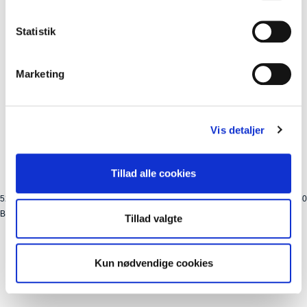
Statistik
Marketing
Vis detaljer
Tillad alle cookies
5240-10
Kolli: 250
Beslag HEBIE kædeskærm metal brille f. Kædeskærm 5240-1 40t, Ø194 mm
Tillad valgte
Kun nødvendige cookies