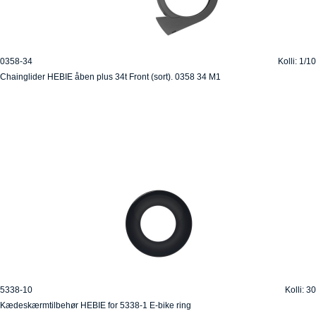
0358-34
Kolli: 1/10
Chainglider HEBIE åben plus 34t Front (sort). 0358 34 M1
5338-10
Kolli: 30
Kædeskærmtilbehør HEBIE for 5338-1 E-bike ring