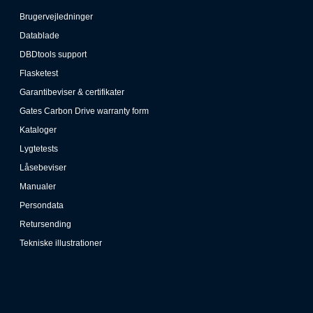
Brugervejledninger
Datablade
DBDtools support
Flasketest
Garantibeviser & certifikater
Gates Carbon Drive warranty form
Kataloger
Lygtetests
Låsebeviser
Manualer
Persondata
Retursending
Tekniske illustrationer