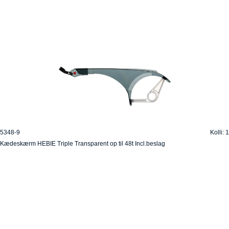
5348-9
Kolli: 1
Kædeskærm HEBIE Triple Transparent op til 48t Incl.beslag