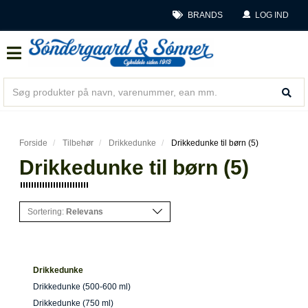
BRANDS
LOG IND
Forside
Tilbehør
Drikkedunke
Drikkedunke til børn (5)
Drikkedunke til børn (5)
Sortering:
Relevans
Drikkedunke
Drikkedunke (500-600 ml)
Drikkedunke (750 ml)