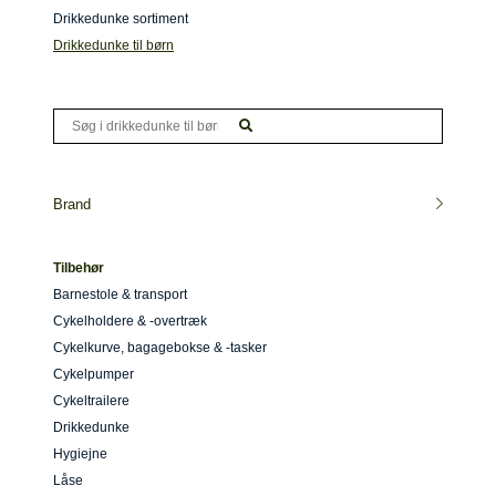
Drikkedunke sortiment
Drikkedunke til børn
Brand
Tilbehør
Barnestole & transport
Cykelholdere & -overtræk
Cykelkurve, bagagebokse & -tasker
Cykelpumper
Cykeltrailere
Drikkedunke
Hygiejne
Låse