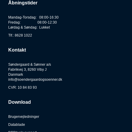
Åbningstider
Mandag-Torsdag: 08:00-16:30
Fredag: 08:00-12:30
Lørdag & Søndag: Lukket
Tlf.: 8628 1022
Kontakt
Søndergaard & Sønner a/s
Fabrikvej 3, 8260 Viby J
Danmark
info@soendergaardogsoenner.dk
CVR: 10 84 83 93
Download
Brugervejledninger
Datablade