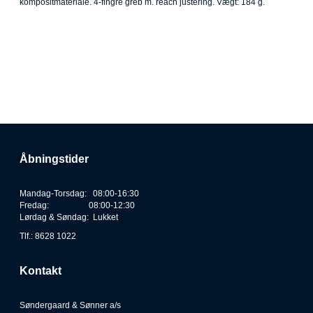
kompositmateriale. 4-fingre greb m. reach justering. Vægt: 184 g.
Åbningstider
Mandag-Torsdag: 08:00-16:30
Fredag: 08:00-12:30
Lørdag & Søndag: Lukket
Tlf.: 8628 1022
Kontakt
Søndergaard & Sønner a/s