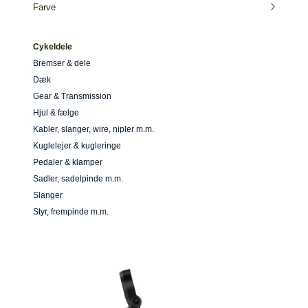
Farve
Cykeldele
Bremser & dele
Dæk
Gear & Transmission
Hjul & fælge
Kabler, slanger, wire, nipler m.m.
Kuglelejer & kugleringe
Pedaler & klamper
Sadler, sadelpinde m.m.
Slanger
Styr, frempinde m.m.