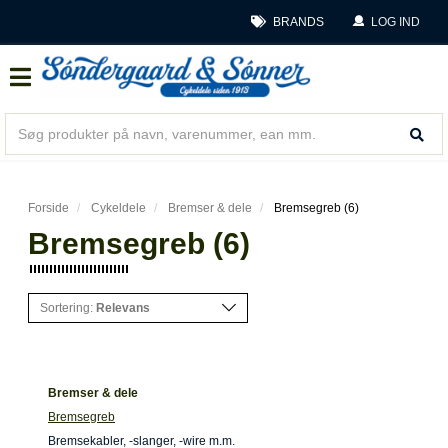
BRANDS
LOG IND
Forside
Cykeldele
Bremser & dele
Bremsegreb (6)
Bremsegreb (6)
Sortering:
Relevans
Bremser & dele
Bremsegreb
Bremsekabler, -slanger, -wire m.m.