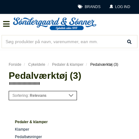
BRANDS
LOG IND
Forside
Cykeldele
Pedaler & klamper
Pedalværktøj (3)
Pedalværktøj (3)
Sortering:
Relevans
Pedaler & klamper
Klamper
Pedalbøsninger