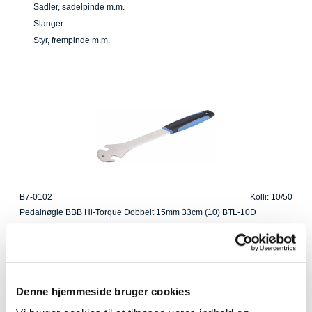
Sadler, sadelpinde m.m.
Slanger
Styr, frempinde m.m.
B7-0102
Kolli: 10/50
Pedalnøgle BBB Hi-Torque Dobbelt 15mm 33cm (10) BTL-10D
Denne hjemmeside bruger cookies