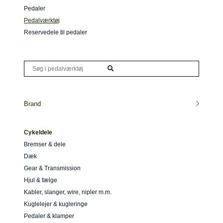
Pedaler
Pedalværktøj
Reservedele til pedaler
Brand
Cykeldele
Bremser & dele
Dæk
Gear & Transmission
Hjul & fælge
Kabler, slanger, wire, nipler m.m.
Kuglelejer & kugleringe
Pedaler & klamper