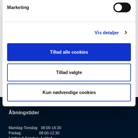
Marketing
Vis detaljer
CY-2027
Kolli:
Cyclus katalog 2027 (Tysk)
Tillad alle cookies
Tillad valgte
Kun nødvendige cookies
Åbningstider
Mandag-Torsdag: 08:00-16:30
Fredag: 08:00-12:30