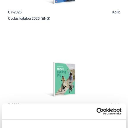
CY-2026
Kolli:
Cyclus katalog 2026 (ENG)
B-2026
Kolli: 1
Basil katalog 2026 (ENG)