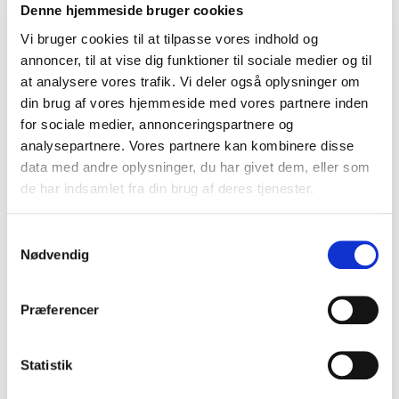
Denne hjemmeside bruger cookies
Vi bruger cookies til at tilpasse vores indhold og
annoncer, til at vise dig funktioner til sociale medier og til
at analysere vores trafik. Vi deler også oplysninger om
din brug af vores hjemmeside med vores partnere inden
for sociale medier, annonceringspartnere og
analysepartnere. Vores partnere kan kombinere disse
data med andre oplysninger, du har givet dem, eller som
de har indsamlet fra din brug af deres tjenester.
RTG1
Kolli:
Samtykkevalg
Basil regntøj - størrelsesguide (DK)
Nødvendig
Præferencer
Statistik