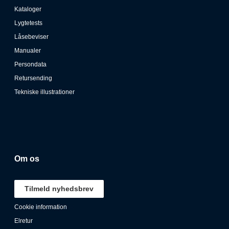
Kataloger
Lygtetests
Låsebeviser
Manualer
Persondata
Retursending
Tekniske illustrationer
Om os
Tilmeld nyhedsbrev
Cookie information
Elretur