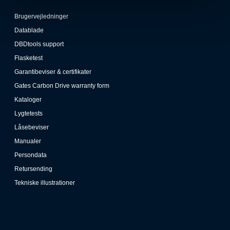
Brugervejledninger
Datablade
DBDtools support
Flasketest
Garantibeviser & certifikater
Gates Carbon Drive warranty form
Kataloger
Lygtetests
Låsebeviser
Manualer
Persondata
Retursending
Tekniske illustrationer