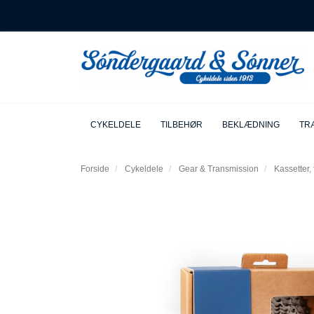
CYKELDELE
TILBEHØR
BEKLÆDNING
TRÆ
Forside
Cykeldele
Gear & Transmission
Kassetter,