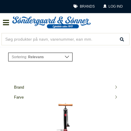
BRANDS
LOG IND
Sortering:
Relevans
Brand
Farve