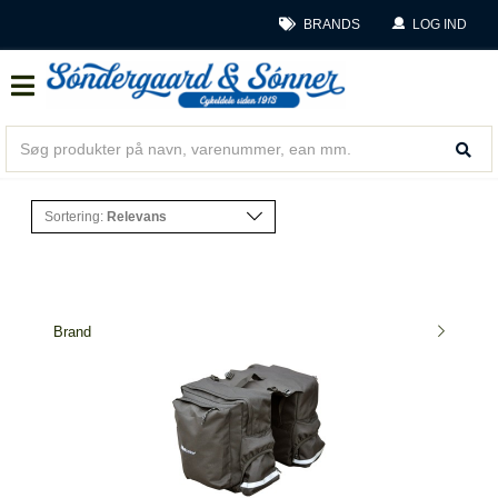
BRANDS
LOG IND
Sortering:
Relevans
Brand