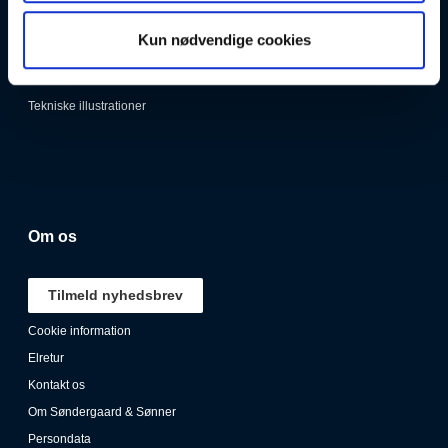
Manualer
Kun nødvendige cookies
Persondata
Retursending
Tekniske illustrationer
Om os
Tilmeld nyhedsbrev
Cookie information
Elretur
Kontakt os
Om Søndergaard & Sønner
Persondata