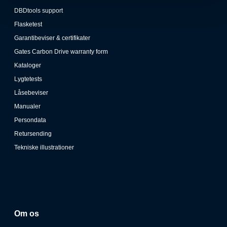
DBDtools support
Flasketest
Garantibeviser & certifikater
Gates Carbon Drive warranty form
Kataloger
Lygtetests
Låsebeviser
Manualer
Persondata
Retursending
Tekniske illustrationer
Om os