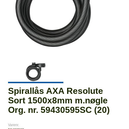
Spirallås AXA Resolute
Sort 1500x8mm m.nøgle
Org. nr. 59430595SC (20)
Varenr.