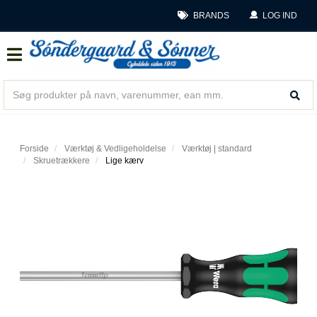
BRANDS
LOG IND
Forside
Værktøj & Vedligeholdelse
Værktøj | standard
Skruetrækkere
Lige kærv