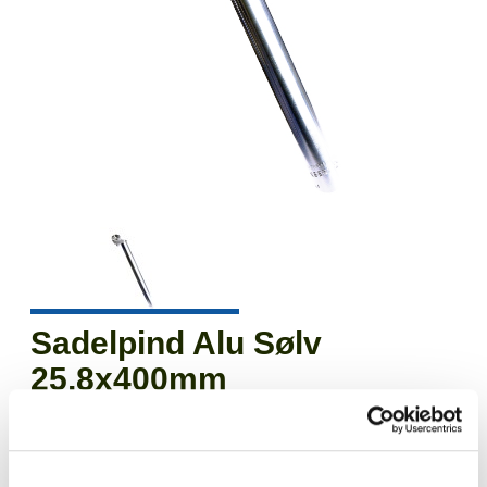
Sadelpind Alu Sølv
25,8x400mm
Varenr.
748-258
EAN