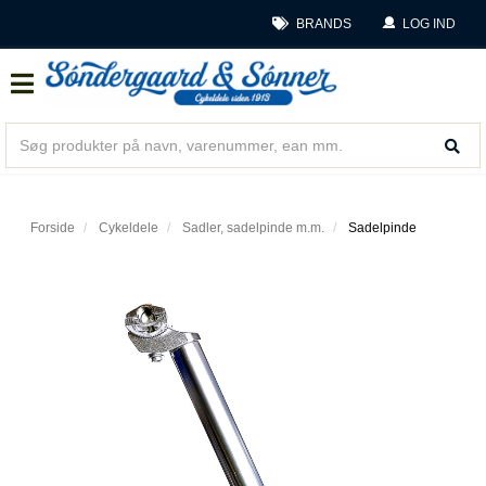
BRANDS
LOG IND
Forside
Cykeldele
Sadler, sadelpinde m.m.
Sadelpinde