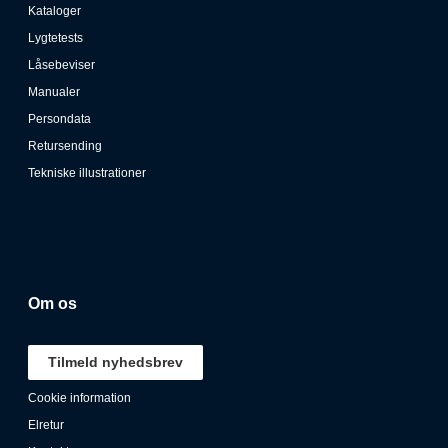
Kataloger
Lygtetests
Låsebeviser
Manualer
Persondata
Retursending
Tekniske illustrationer
Om os
Tilmeld nyhedsbrev
Cookie information
Elretur