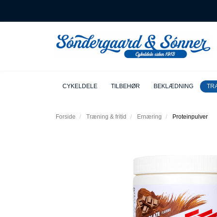
CYKELDELE
TILBEHØR
BEKLÆDNING
TRÆ
Forside
Træning & fritid
Ernæring
Proteinpulver