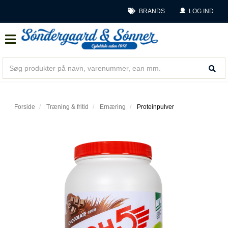
BRANDS
LOG IND
Forside
Træning & fritid
Ernæring
Proteinpulver