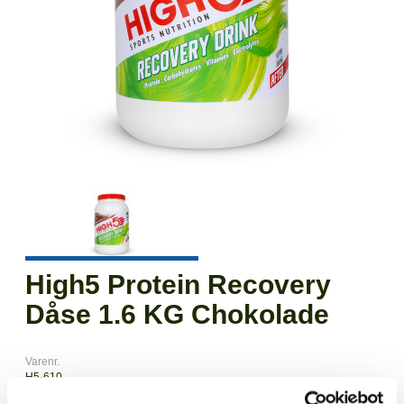
High5 Protein Recovery
Dåse 1.6 KG Chokolade
Varenr.
H5-610
EAN