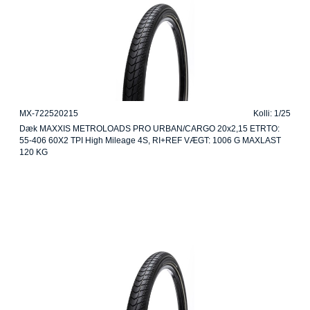
MX-722520215
Kolli: 1/25
Dæk MAXXIS METROLOADS PRO URBAN/CARGO 20x2,15 ETRTO:
55-406 60X2 TPI High Mileage 4S, RI+REF VÆGT: 1006 G MAXLAST
120 KG