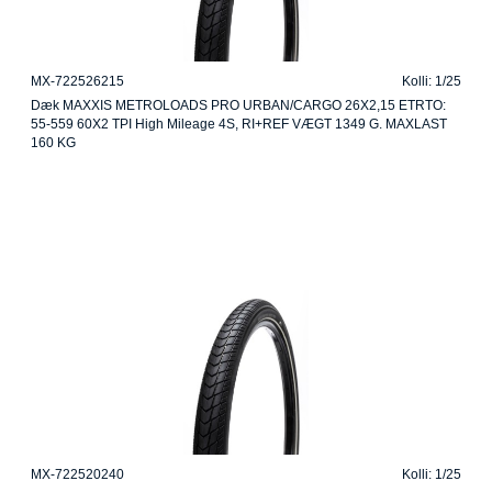
MX-722526215
Kolli: 1/25
Dæk MAXXIS METROLOADS PRO URBAN/CARGO 26X2,15 ETRTO:
55-559 60X2 TPI High Mileage 4S, RI+REF VÆGT 1349 G. MAXLAST
160 KG
MX-722520240
Kolli: 1/25