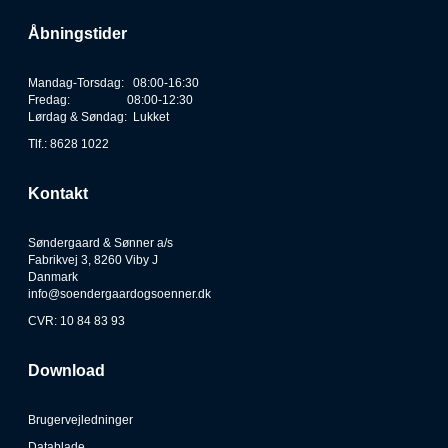
Åbningstider
Mandag-Torsdag: 08:00-16:30
Fredag: 08:00-12:30
Lørdag & Søndag: Lukket
Tlf.: 8628 1022
Kontakt
Søndergaard & Sønner a/s
Fabrikvej 3, 8260 Viby J
Danmark
info@soendergaardogsoenner.dk
CVR: 10 84 83 93
Download
Brugervejledninger
Datablade