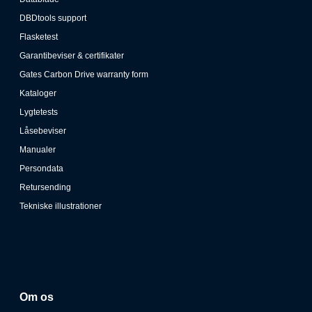
DBDtools support
Flasketest
Garantibeviser & certifikater
Gates Carbon Drive warranty form
Kataloger
Lygtetests
Låsebeviser
Manualer
Persondata
Retursending
Tekniske illustrationer
Om os