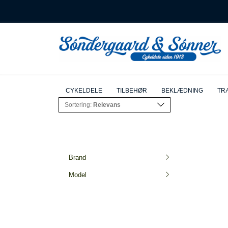
CYKELDELE
TILBEHØR
BEKLÆDNING
TRÆ
Sortering:
Relevans
Brand
Model