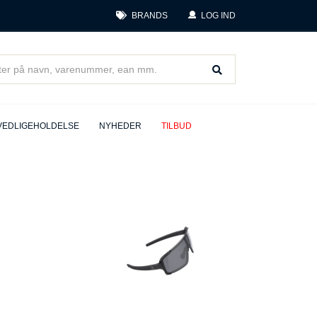
BRANDS
LOG IND
VEDLIGEHOLDELSE
NYHEDER
TILBUD