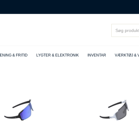
NING & FRITID
LYGTER & ELEKTRONIK
INVENTAR
VÆRKTØJ & 