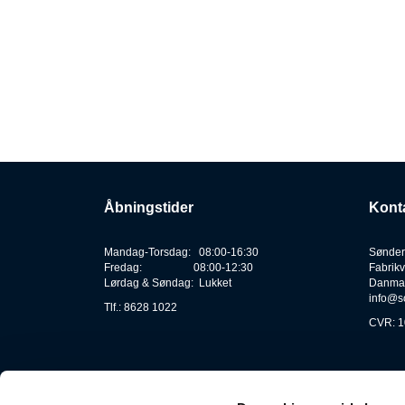
Åbningstider
Kont
Mandag-Torsdag: 08:00-16:30
Sønder
Fredag: 08:00-12:30
Fabrikv
Lørdag & Søndag: Lukket
Danma
info@s
Tlf.: 8628 1022
CVR: 1