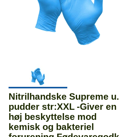
Nitrilhandske Supreme u.
pudder str:XXL -Giver en
høj beskyttelse mod
kemisk og bakteriel
forurening Fødevaregodk. -