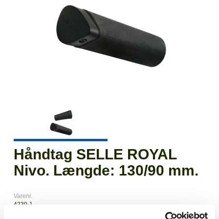
Håndtag SELLE ROYAL
Nivo. Længde: 130/90 mm.
Varenr.
4230-1
EAN